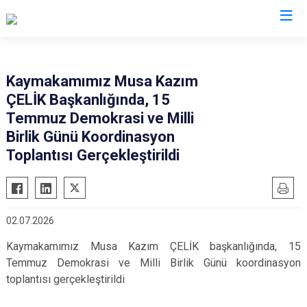
Antalya
Kaymakamımız Musa Kazım
ÇELİK Başkanlığında, 15
Akseki
Korkuteli
Temmuz Demokrasi ve Milli
Alanya
Kumluca
Birlik Günü Koordinasyon
Elmalı
Manavgat
Toplantısı Gerçekleştirildi
Finike
Serik
Gazipaşa
Aksu
Gündoğmuş
Döşemealtı
02.07.2026
İbradı
Kepez
Kaymakamımız Musa Kazım ÇELİK başkanlığında, 15
Demre
Konyaaltı
Temmuz Demokrasi ve Milli Birlik Günü koordinasyon
Kaş
Muratpaşa
toplantısı gerçekleştirildi
Kemer