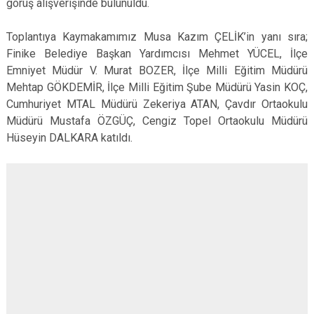
görüş alışverişinde bulunuldu.
Toplantıya Kaymakamımız Musa Kazım ÇELİK’in yanı sıra;
Finike Belediye Başkan Yardımcısı Mehmet YÜCEL, İlçe
Emniyet Müdür V. Murat BOZER, İlçe Milli Eğitim Müdürü
Mehtap GÖKDEMİR, İlçe Milli Eğitim Şube Müdürü Yasin KOÇ,
Cumhuriyet MTAL Müdürü Zekeriya ATAN, Çavdır Ortaokulu
Müdürü Mustafa ÖZGÜÇ, Cengiz Topel Ortaokulu Müdürü
Hüseyin DALKARA katıldı.