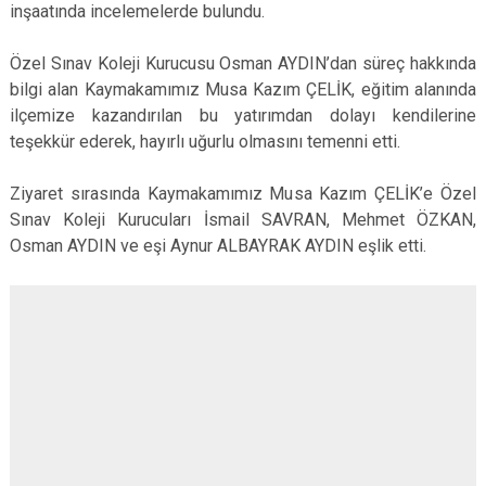
inşaatında incelemelerde bulundu.
Özel Sınav Koleji Kurucusu Osman AYDIN’dan süreç hakkında
bilgi alan Kaymakamımız Musa Kazım ÇELİK, eğitim alanında
ilçemize kazandırılan bu yatırımdan dolayı kendilerine
teşekkür ederek, hayırlı uğurlu olmasını temenni etti.
Ziyaret sırasında Kaymakamımız Musa Kazım ÇELİK’e Özel
Sınav Koleji Kurucuları İsmail SAVRAN, Mehmet ÖZKAN,
Osman AYDIN ve eşi Aynur ALBAYRAK AYDIN eşlik etti.